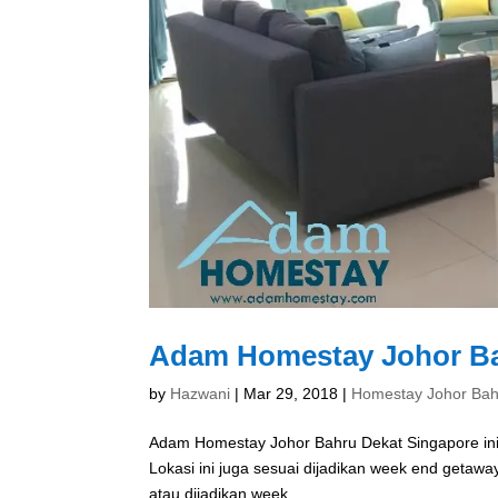
Adam Homestay Johor Ba
by
Hazwani
|
Mar 29, 2018
|
Homestay Johor Bah
Adam Homestay Johor Bahru Dekat Singapore ini t
Lokasi ini juga sesuai dijadikan week end getaw
atau dijadikan week...