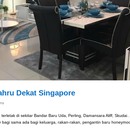
hru Dekat Singapore
ru
erletak di sekitar Bandar Baru Uda, Perling, Damansara Aliff, Skudai.
ay bagi sama ada bagi keluarga, rakan-rakan, pengantin baru honeymo