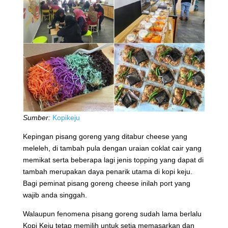
Sumber:
Kopikeju
Kepingan pisang goreng yang ditabur cheese yang
meleleh, di tambah pula dengan uraian coklat cair yang
memikat serta beberapa lagi jenis topping yang dapat di
tambah merupakan daya penarik utama di kopi keju.
Bagi peminat pisang goreng cheese inilah port yang
wajib anda singgah.
Walaupun fenomena pisang goreng sudah lama berlalu
Kopi Keju tetap memilih untuk setia memasarkan dan