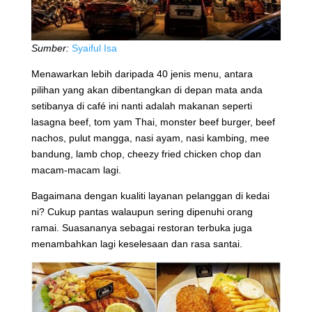
Sumber:
Syaiful Isa
Menawarkan lebih daripada 40 jenis menu, antara
pilihan yang akan dibentangkan di depan mata anda
setibanya di café ini nanti adalah makanan seperti
lasagna beef, tom yam Thai, monster beef burger, beef
nachos, pulut mangga, nasi ayam, nasi kambing, mee
bandung, lamb chop, cheezy fried chicken chop dan
macam-macam lagi.
Bagaimana dengan kualiti layanan pelanggan di kedai
ni? Cukup pantas walaupun sering dipenuhi orang
ramai. Suasananya sebagai restoran terbuka juga
menambahkan lagi keselesaan dan rasa santai.