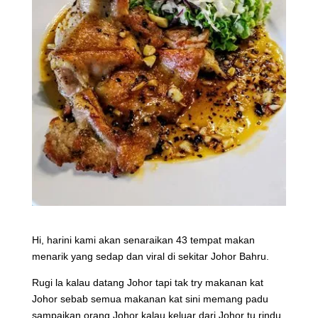
Hi, harini kami akan senaraikan 43 tempat makan
menarik yang sedap dan viral di sekitar Johor Bahru.
Rugi la kalau datang Johor tapi tak try makanan kat
Johor sebab semua makanan kat sini memang padu
sampaikan orang Johor kalau keluar dari Johor tu rindu