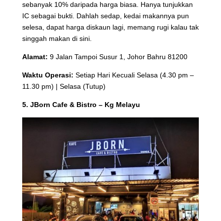
sebanyak 10% daripada harga biasa. Hanya tunjukkan
IC sebagai bukti. Dahlah sedap, kedai makannya pun
selesa, dapat harga diskaun lagi, memang rugi kalau tak
singgah makan di sini.
Alamat:
9 Jalan Tampoi Susur 1, Johor Bahru 81200
Waktu Operasi:
Setiap Hari Kecuali Selasa (4.30 pm –
11.30 pm) | Selasa (Tutup)
5. JBorn Cafe & Bistro – Kg Melayu