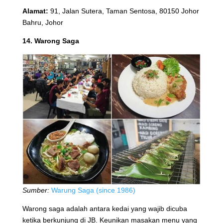
Alamat:
91, Jalan Sutera, Taman Sentosa, 80150 Johor
Bahru, Johor
14. Warong Saga
Sumber:
Warung Saga (since 1986)
Warong saga adalah antara kedai yang wajib dicuba
ketika berkunjung di JB. Keunikan masakan menu yang