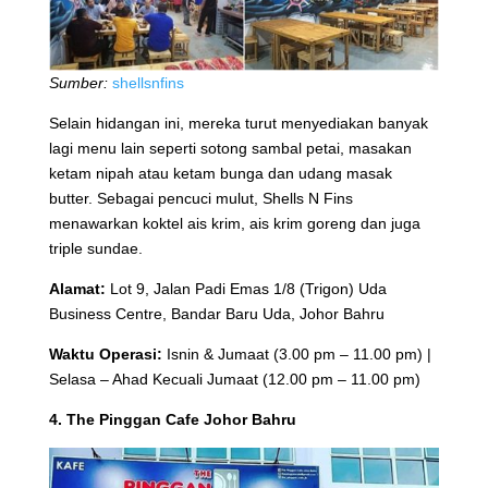
Sumber:
shellsnfins
Selain hidangan ini, mereka turut menyediakan banyak
lagi menu lain seperti sotong sambal petai, masakan
ketam nipah atau ketam bunga dan udang masak
butter. Sebagai pencuci mulut, Shells N Fins
menawarkan koktel ais krim, ais krim goreng dan juga
triple sundae.
Alamat:
Lot 9, Jalan Padi Emas 1/8 (Trigon) Uda
Business Centre, Bandar Baru Uda, Johor Bahru
Waktu Operasi:
Isnin & Jumaat (3.00 pm – 11.00 pm) |
Selasa – Ahad Kecuali Jumaat (12.00 pm – 11.00 pm)
4. The Pinggan Cafe Johor Bahru