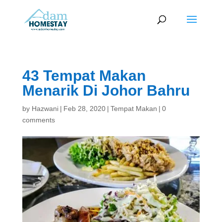
43 Tempat Makan
Menarik Di Johor Bahru
by
Hazwani
|
Feb 28, 2020
|
Tempat Makan
|
0
comments