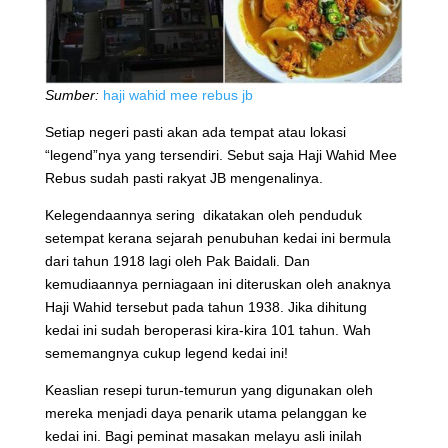
Sumber:
haji wahid mee rebus jb
Setiap negeri pasti akan ada tempat atau lokasi
“legend”nya yang tersendiri. Sebut saja Haji Wahid Mee
Rebus sudah pasti rakyat JB mengenalinya.
Kelegendaannya sering dikatakan oleh penduduk
setempat kerana sejarah penubuhan kedai ini bermula
dari tahun 1918 lagi oleh Pak Baidali. Dan
kemudiaannya perniagaan ini diteruskan oleh anaknya
Haji Wahid tersebut pada tahun 1938. Jika dihitung
kedai ini sudah beroperasi kira-kira 101 tahun. Wah
sememangnya cukup legend kedai ini!
Keaslian resepi turun-temurun yang digunakan oleh
mereka menjadi daya penarik utama pelanggan ke
kedai ini. Bagi peminat masakan melayu asli inilah