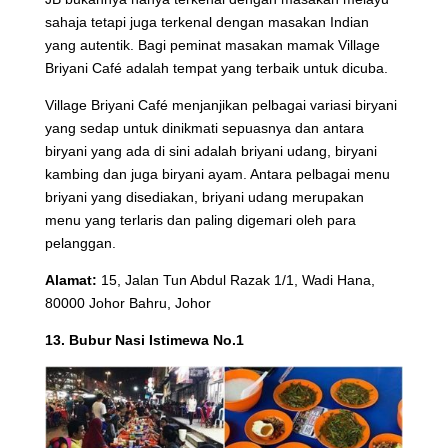
sahaja tetapi juga terkenal dengan masakan Indian
yang autentik. Bagi peminat masakan mamak Village
Briyani Café adalah tempat yang terbaik untuk dicuba.
Village Briyani Café menjanjikan pelbagai variasi biryani
yang sedap untuk dinikmati sepuasnya dan antara
biryani yang ada di sini adalah briyani udang, biryani
kambing dan juga biryani ayam. Antara pelbagai menu
briyani yang disediakan, briyani udang merupakan
menu yang terlaris dan paling digemari oleh para
pelanggan.
Alamat:
15, Jalan Tun Abdul Razak 1/1, Wadi Hana,
80000 Johor Bahru, Johor
13. Bubur Nasi Istimewa No.1