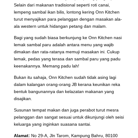
Selain dari makanan tradisional seperti roti canai,
lempeng sambal ikan bilis, lontong kering Onn Kitchen
turut menyajikan para pelanggan dengan masakan ala-
ala western untuk hidangan petang dan malam.
Bagi yang sudah biasa berkunjung ke Onn Kitchen nasi
lemak sambal paru adalah antara menu yang wajib
dimakan dan rata-ratanya memuji masakan ini. Cukup
lemak, pedas yang terasa dan sambal paru yang padu
keenakannya. Memang padu lah!
Bukan itu sahaja, Onn Kitchen sudah tidak asing lagi
dalam kalangan orang-orang JB kerana keunikan reka
bentuk bangunannya dan kelazatan makanan yang
disajikan.
Susunan tempat makan dan juga perabot turut mesra
pelanggan dan sangat sesuai untuk dikunjungi oleh seisi
keluarga yang inginkan suasana santai.
Alamat:
No 29-A, Jln Tarom, Kampung Bahru, 80100