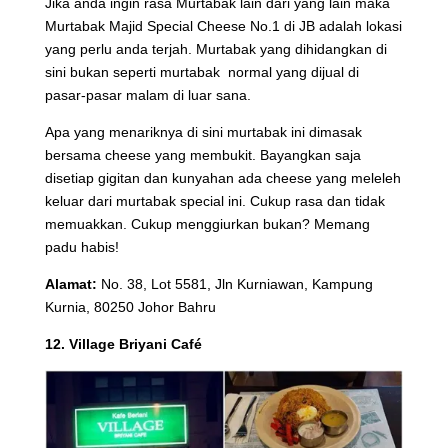
Jika anda ingin rasa Murtabak lain dari yang lain maka
Murtabak Majid Special Cheese No.1 di JB adalah lokasi
yang perlu anda terjah. Murtabak yang dihidangkan di
sini bukan seperti murtabak normal yang dijual di
pasar-pasar malam di luar sana.
Apa yang menariknya di sini murtabak ini dimasak
bersama cheese yang membukit. Bayangkan saja
disetiap gigitan dan kunyahan ada cheese yang meleleh
keluar dari murtabak special ini. Cukup rasa dan tidak
memuakkan. Cukup menggiurkan bukan? Memang
padu habis!
Alamat:
No. 38, Lot 5581, Jln Kurniawan, Kampung
Kurnia, 80250 Johor Bahru
12. Village Briyani Café