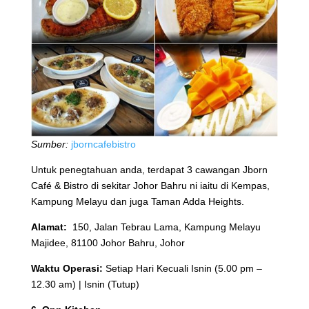
Sumber:
jborncafebistro
Untuk penegtahuan anda, terdapat 3 cawangan Jborn
Café & Bistro di sekitar Johor Bahru ni iaitu di Kempas,
Kampung Melayu dan juga Taman Adda Heights.
Alamat:
150, Jalan Tebrau Lama, Kampung Melayu
Majidee, 81100 Johor Bahru, Johor
Waktu Operasi:
Setiap Hari Kecuali Isnin (5.00 pm –
12.30 am) | Isnin (Tutup)