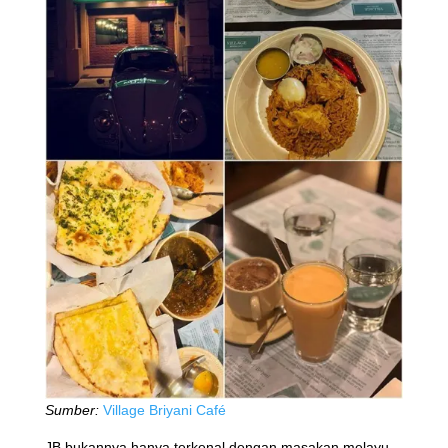
Sumber:
Village Briyani Café
JB bukannya hanya terkenal dengan masakan melayu