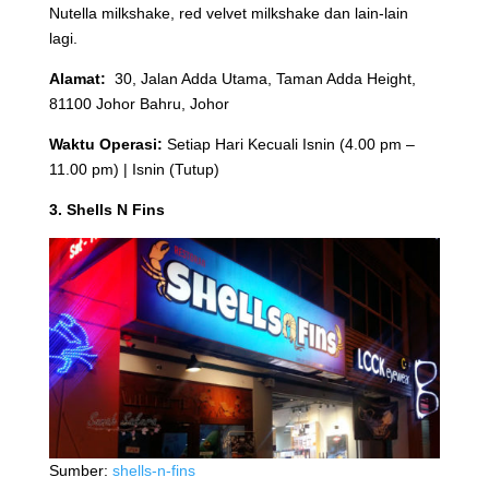
Nutella milkshake, red velvet milkshake dan lain-lain
lagi.
Alamat:
30, Jalan Adda Utama, Taman Adda Height,
81100 Johor Bahru, Johor
Waktu Operasi:
Setiap Hari Kecuali Isnin (4.00 pm –
11.00 pm) | Isnin (Tutup)
3. Shells N Fins
Sumber:
shells-n-fins