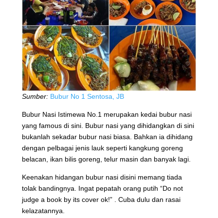
Sumber:
Bubur No 1 Sentosa, JB
Bubur Nasi Istimewa No.1 merupakan kedai bubur nasi
yang famous di sini. Bubur nasi yang dihidangkan di sini
bukanlah sekadar bubur nasi biasa. Bahkan ia dihidang
dengan pelbagai jenis lauk seperti kangkung goreng
belacan, ikan bilis goreng, telur masin dan banyak lagi.
Keenakan hidangan bubur nasi disini memang tiada
tolak bandingnya. Ingat pepatah orang putih “Do not
judge a book by its cover ok!” . Cuba dulu dan rasai
kelazatannya.