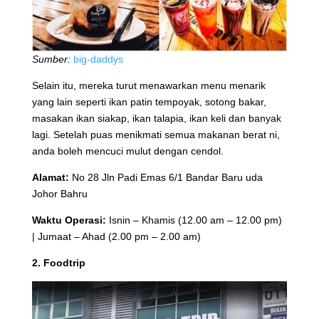
Sumber:
big-daddys
Selain itu, mereka turut menawarkan menu menarik
yang lain seperti ikan patin tempoyak, sotong bakar,
masakan ikan siakap, ikan talapia, ikan keli dan banyak
lagi. Setelah puas menikmati semua makanan berat ni,
anda boleh mencuci mulut dengan cendol.
Alamat:
No 28 Jln Padi Emas 6/1 Bandar Baru uda
Johor Bahru
Waktu Operasi:
Isnin – Khamis (12.00 am – 12.00 pm)
| Jumaat – Ahad (2.00 pm – 2.00 am)
2. Foodtrip