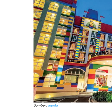
Sumber
:
agoda