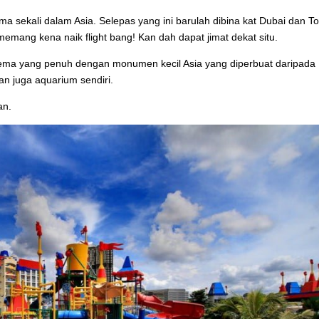
a sekali dalam Asia. Selepas yang ini barulah dibina kat Dubai dan T
memang kena naik flight bang! Kan dah dapat jimat dekat situ.
ema yang penuh dengan monumen kecil Asia yang diperbuat daripada
an juga aquarium sendiri.
an.