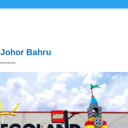
 Johor Bahru
omments