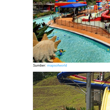
Sumber:
mapsofworld