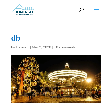
db
by
Hazwani
|
Mar 2, 2020
|
|
0 comments