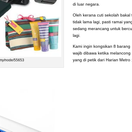
di luar negara.
Oleh kerana cuti sekolah bakal 
tidak lama lagi, pasti ramai yan
sedang merancang untuk bercu
lagi.
Kami ingin kongsikan 8 barang
wajib dibawa ketika melancong
yang di petik dari Harian Metro 
.my/node/55653