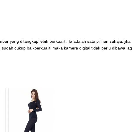
r yang ditangkap lebih berkualiti. Ia adalah satu pilihan sahaja, jika
 sudah cukup baikberkualiti maka kamera digital tidak perlu dibawa lag