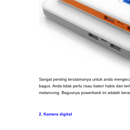
Sangat penting terutamanya untuk anda mengecas 
bagus. Anda tidak perlu risau bateri habis dan t
melancong. Bagusnya powerbank ini adalah kerana
2. Kamera digital