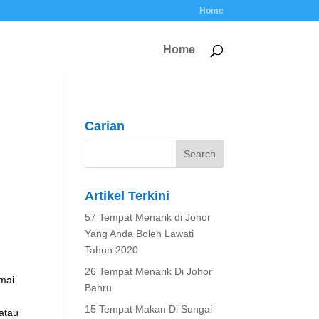
Home
Home
Carian
Artikel Terkini
57 Tempat Menarik di Johor
Yang Anda Boleh Lawati
Tahun 2020
26 Tempat Menarik Di Johor
amai
Bahru
15 Tempat Makan Di Sungai
atau