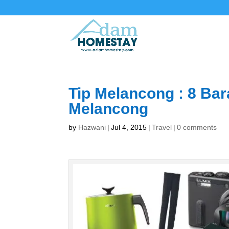
Tip Melancong : 8 Ba
Melancong
by
Hazwani
|
Jul 4, 2015
|
Travel
|
0 comments