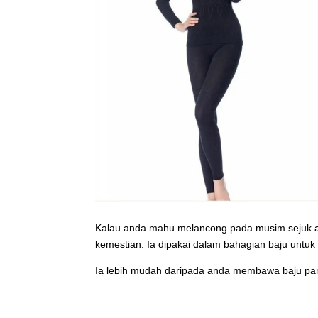
Kalau anda mahu melancong pada musim sejuk at
kemestian. Ia dipakai dalam bahagian baju unt
Ia lebih mudah daripada anda membawa baju panas 