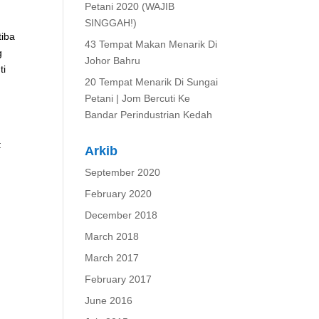
Petani 2020 (WAJIB
SINGGAH!)
tiba
43 Tempat Makan Menarik Di
g
Johor Bahru
ti
20 Tempat Menarik Di Sungai
Petani | Jom Bercuti Ke
Bandar Perindustrian Kedah
:
Arkib
September 2020
February 2020
December 2018
March 2018
March 2017
February 2017
June 2016