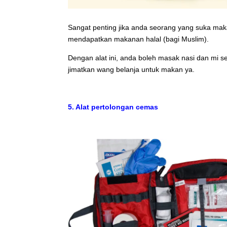
Sangat penting jika anda seorang yang suka ma
mendapatkan makanan halal (bagi Muslim).
Dengan alat ini, anda boleh masak nasi dan mi se
jimatkan wang belanja untuk makan ya.
5. Alat pertolongan cemas