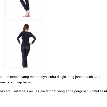
au di tempat yang mempunyai suhu dingin, long john adalah satu
uk memerangkap haba.
atau kot tebal (kecuali jika tempat yang anda pergi betul-betul sejuk