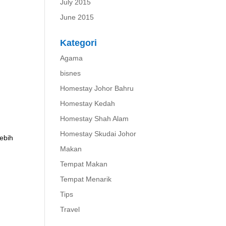
July 2015
June 2015
Kategori
Agama
bisnes
Homestay Johor Bahru
Homestay Kedah
Homestay Shah Alam
Homestay Skudai Johor
lebih
Makan
Tempat Makan
Tempat Menarik
Tips
Travel