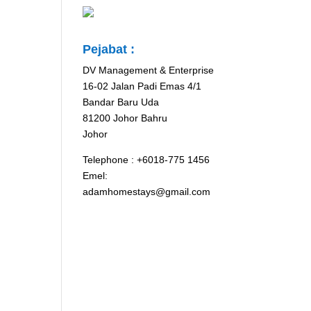
Pejabat :
DV Management & Enterprise
16-02 Jalan Padi Emas 4/1
Bandar Baru Uda
81200 Johor Bahru
Johor
Telephone : +6018-775 1456
Emel:
adamhomestays@gmail.com