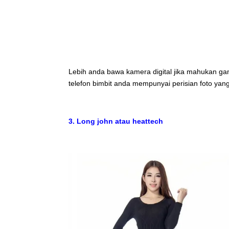
Lebih anda bawa kamera digital jika mahukan gamba
telefon bimbit anda mempunyai perisian foto yang
3. Long john atau heattech